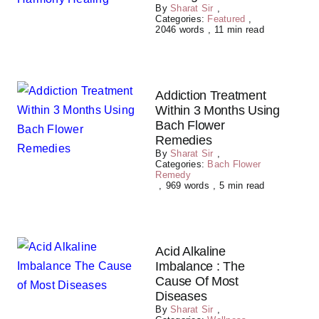
By
Sharat Sir
,
Categories:
Featured
,
2046 words
,
11 min read
Addiction Treatment
Within 3 Months Using
Bach Flower
Remedies
By
Sharat Sir
,
Categories:
Bach Flower
Remedy
,
969 words
,
5 min read
Acid Alkaline
Imbalance : The
Cause Of Most
Diseases
By
Sharat Sir
,