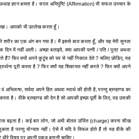
ी अथाह ज्ञान क्षमता है। सरल अभिपुष्टि (Affirmation) भी सफल उपचार के
यान रखा। आपको भी उल्लेख करता हूँ।
 शरीर का एक अंग बन गया है। मैं इससे बात करता हूँ, और यह मेरी सुनता
 दिन में नहीं आती। अच्छा बताइये, क्या आपकी पत्नी / पति / पुत्र अथवा
ते हैं? फिर क्यों अपने कुटुंब को घर से नहीं निकाल देते ? चलिए छोडिए, यह
रार्थना पूरी करता है ? फिर क्यों यह शिकायत नहीं करते ? फिर क्यों अपने
 वं अभिलाषा, सर्वदा अपने हित अथवा स्वार्थ की होती है, परन्तु ब्रम्हाण्ड का
ा है। वीके ब्रम्हाण्ड की देन है सो आपकी इच्छा पूर्ती के लिए, वह उसकी
त्मविश्वास बढ़ता है। कई बार लोग, जो अभी बोतल उर्जित (charge) करना सीख
ुकता है परन्तु योग्यता नहीं। ऐसे में यदि वे विफल होते हैं तो यह वीके की
रे धीरे विषय पर अपनी पकड़ बनानी चाहिए।