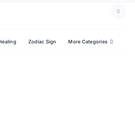
Healing
Zodiac Sign
More Categories