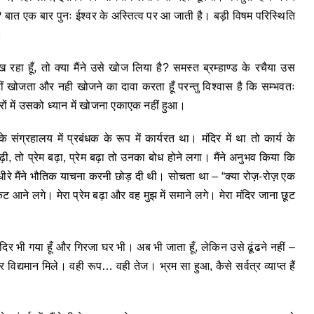
है? बात एक बार पुनः ईश्वर के अस्तित्व पर आ जाती है। बड़ी विषम परिस्थिति
।
ख रहा हूँ, तो क्या मैंने उसे खोज लिया है? समस्त ब्रम्हाण्ड के रचैया उस
ीं खोजता और नही खोजने का दावा करता हूँ परन्तु विश्वास है कि सम्भवतः
मंदिरों में उसको ध्यान में खोजना एकाएक नहीं हुआ।
े संग्रहालय में प्रबंधक के रूप में कार्यरत था। मंदिर में था तो कार्य के
ी, तो प्रेम बढ़ा, प्रेम बढ़ा तो उनका बोध होने लगा। मैंने अनुभव किया कि
े-धीरे मैंने भौतिक याचना करनी छोड़ दी थी। सोचता था – “क्या रोज़-रोज़ एक
ट आने लगे। मेरा प्रेम बढ़ा और वह मुझ में समाने लगे। मेरा मंदिर जाना छूट
 मंदिर भी गया हूँ और गिरजा घर भी। अब भी जाता हूँ, लेकिन उसे ढूंढने नहीं –
पर विद्यमान मिले। वही रूप… वही तेज। भ्रम सा हुआ, कैसे सर्वत्र व्याप्त हैं