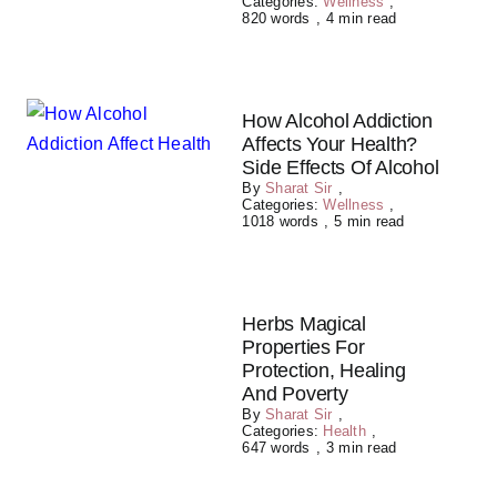
Categories:
Wellness
,
820 words
,
4 min read
How Alcohol Addiction
Affects Your Health?
Side Effects Of Alcohol
By
Sharat Sir
,
Categories:
Wellness
,
1018 words
,
5 min read
Herbs Magical
Properties For
Protection, Healing
And Poverty
By
Sharat Sir
,
Categories:
Health
,
647 words
,
3 min read