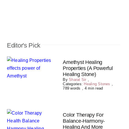
Editor's Pick
Amethyst Healing
Properties (A Powerful
Healing Stone)
By
Sharat Sir
,
Categories:
Healing Stones
,
789 words
,
4 min read
Color Therapy For
Balance-Harmony-
Healing And More