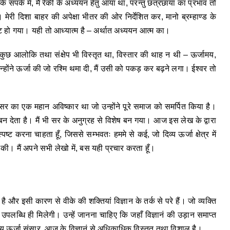
के संपर्क में, मैं रेकी के अध्ययन हेतु आया था, परन्तु छत्रछाया का प्रभाव तो
ेरी दिशा बाहर की अपेक्षा भीतर की ओर निर्देशित कर, मानो ब्रम्हाण्ड के
्ट हो गया। यही तो आध्यात्म है – अर्थात अध्ययन आत्म का।
छ आलोकि तथा संक्षेप भी विस्तृत था, विस्तार की थाह न थी – ऊर्जामय,
्होंने ऊर्जा की जो रश्मि थमा दी, मैं उसी को पकड़ कर बढ़ने लगा। ईश्वर तो
सर का एक महान अविष्कार था जो उन्होंने पूरे समाज को समर्पित किया है।
बन देता है। मैं भी सर के अनुग्रह से विशेष बन गया। आज इस लेख के द्वारा
ट करना चाहता हूँ, जिससे सम्भवतः हममे से कई, जो दिव्य ऊर्जा क्षेत्र में
की। मैं अपने सभी लेखो में, बस यही प्रचार करता हूँ।
है और इसी कारण से वीके की शक्तियां विज्ञान के तर्क से परे हैं। जो व्यक्ति
 उपलब्धि ही मिलेगी। उन्हें जानना चाहिए कि जहाँ विज्ञानं की उड़ान समाप्त
दिव्य ऊर्जा संसार, आज के विज्ञानं से अधिकाधिक विस्तृत तथा विशाल है।