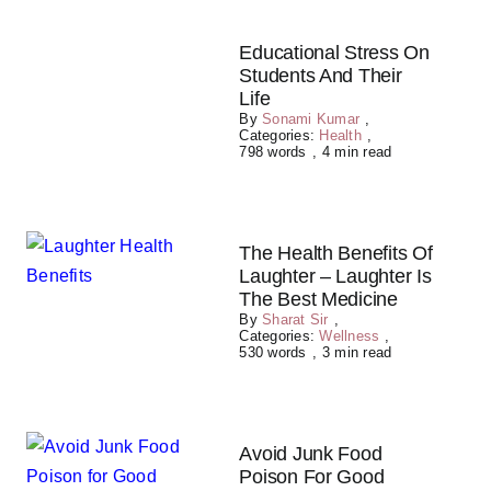
Educational Stress On
Students And Their
Life
By
Sonami Kumar
,
Categories:
Health
,
798 words
,
4 min read
The Health Benefits Of
Laughter – Laughter Is
The Best Medicine
By
Sharat Sir
,
Categories:
Wellness
,
530 words
,
3 min read
Avoid Junk Food
Poison For Good