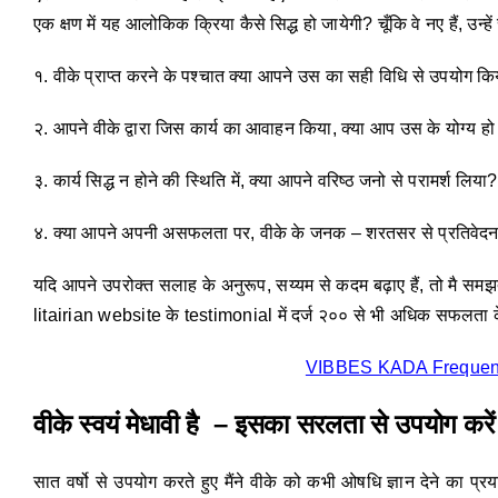
एक क्षण में यह आलोकिक क्रिया कैसे सिद्ध हो जायेगी? चूँकि वे नए हैं, उन्
१. वीके प्राप्त करने के पश्चात क्या आपने उस का सही विधि से उपयोग कि
२. आपने वीके द्वारा जिस कार्य का आवाहन किया, क्या आप उस के योग्य हो च
३. कार्य सिद्ध न होने की स्थिति में, क्या आपने वरिष्ठ जनो से परामर्श लिया?
४. क्या आपने अपनी असफलता पर, वीके के जनक – शरतसर से प्रतिवेद
यदि आपने उपरोक्त सलाह के अनुरूप, सय्यम से कदम बढ़ाए हैं, तो मै समझत
litairian website के testimonial में दर्ज २०० से भी अधिक सफलता क
VIBBES KADA Frequent
वीके स्वयं मेधावी है
–
इसका
सरलता से उपयोग करें
सात वर्षो से उपयोग करते हुए मैंने वीके को कभी ओषधि ज्ञान देने का प