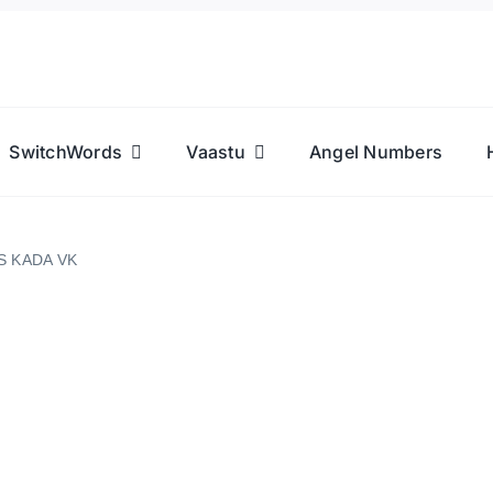
SwitchWords
Vaastu
Angel Numbers
BBES KADA VK